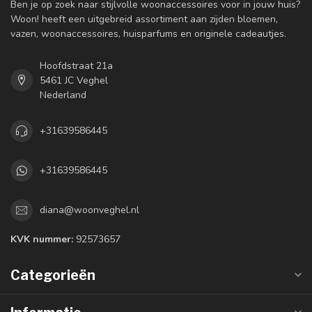
Ben je op zoek naar stijlvolle woonaccessoires voor in jouw huis?
Woon! heeft een uitgebreid assortiment aan zijden bloemen,
vazen, woonaccessoires, huisparfums en originele cadeautjes.
Hoofdstraat 21a
5461 JC Veghel
Nederland
+31639586445
+31639586445
diana@woonveghel.nl
KVK nummer:
92573657
Categorieën