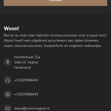
Contact
Woon!
Ben je op zoek naar stijlvolle woonaccessoires voor in jouw huis?
Woon! heeft een uitgebreid assortiment aan zijden bloemen,
vazen, woonaccessoires, huisparfums en originele cadeautjes.
Hoofdstraat 21a
5461 JC Veghel
Nederland
+31639586445
+31639586445
diana@woonveghel.nl