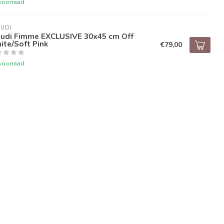
voorraad
UDI
audi Fimme EXCLUSIVE 30x45 cm Off
te/Soft Pink
€79,00
voorraad