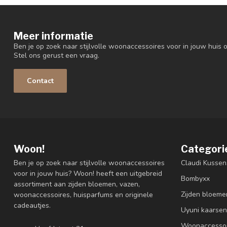
Meer informatie
Ben je op zoek naar stijlvolle woonaccessoires voor in jouw huis o
Stel ons gerust een vraag.
Contact
Woon!
Categori
Ben je op zoek naar stijlvolle woonaccessoires
Claudi Kussen
voor in jouw huis? Woon! heeft een uitgebreid
Bombyxx
assortiment aan zijden bloemen, vazen,
Zijden bloeme
woonaccessoires, huisparfums en originele
cadeautjes.
Uyuni kaarsen
Woonaccessoi