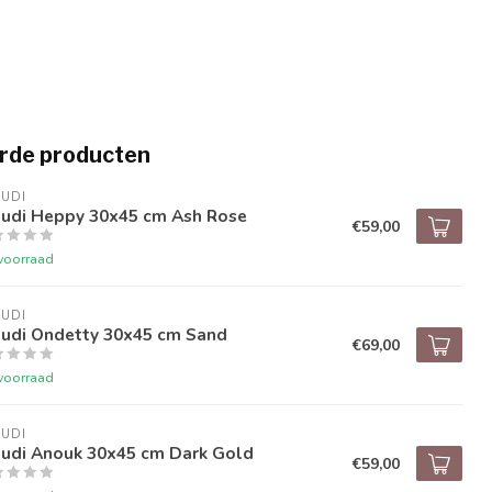
rde producten
UDI
audi Heppy 30x45 cm Ash Rose
€59,00
voorraad
UDI
audi Ondetty 30x45 cm Sand
€69,00
voorraad
UDI
audi Anouk 30x45 cm Dark Gold
€59,00