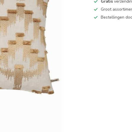
Gratis
verzending
Groot assortime
Bestellingen d