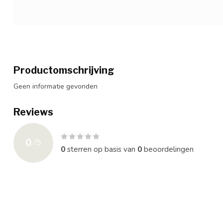
Productomschrijving
Geen informatie gevonden
Reviews
0
/
5
0
sterren op basis van
0
beoordelingen