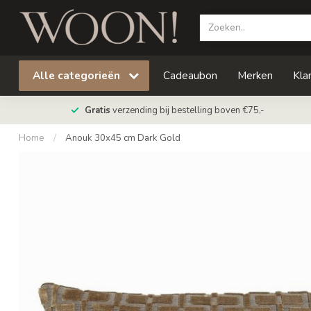
Alle categorieën
Cadeaubon
Merken
Kla
Gratis
verzending bij bestelling boven €75,-
Home
/
Anouk 30x45 cm Dark Gold