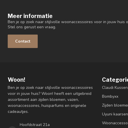
Meer informatie
Ben je op zoek naar stijlvolle woonaccessoires voor in jouw huis o
Stel ons gerust een vraag.
Contact
Woon!
Categori
Ben je op zoek naar stijlvolle woonaccessoires
Claudi Kussen
voor in jouw huis? Woon! heeft een uitgebreid
Bombyxx
assortiment aan zijden bloemen, vazen,
Zijden bloeme
woonaccessoires, huisparfums en originele
cadeautjes.
Uyuni kaarsen
Woonaccessoi
Hoofdstraat 21a