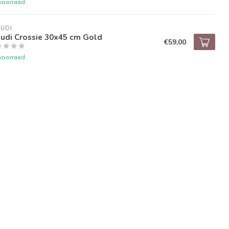
voorraad
UDI
udi Crossie 30x45 cm Gold
€59,00
voorraad