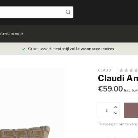
ntenservice
Groot assortiment
stijlvolle woonaccessoires
CLAUDI
Claudi A
€59,00
Incl. btw
Toevoegen om te verge