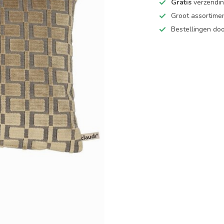
Gratis
verzending
Groot assortime
Bestellingen d