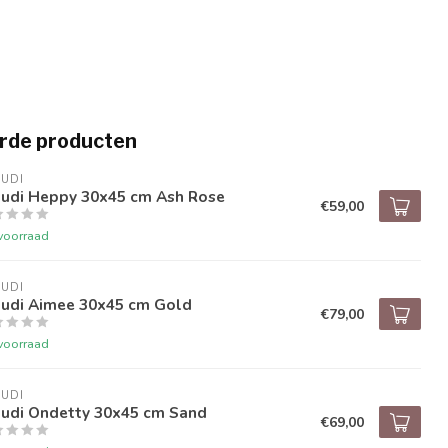
rde producten
UDI
audi Heppy 30x45 cm Ash Rose
€59,00
voorraad
UDI
audi Aimee 30x45 cm Gold
€79,00
voorraad
UDI
audi Ondetty 30x45 cm Sand
€69,00