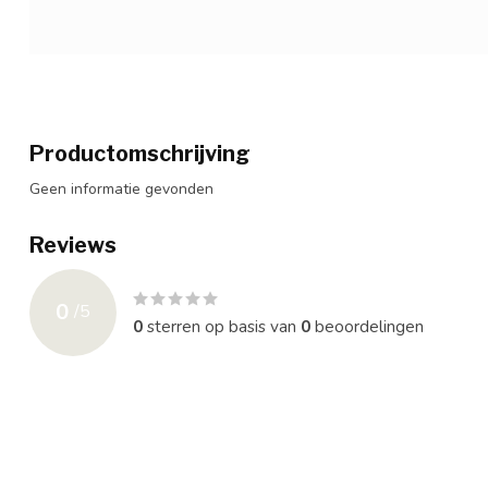
Productomschrijving
Geen informatie gevonden
Reviews
0
/
5
0
sterren op basis van
0
beoordelingen