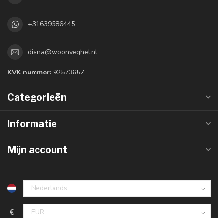
+31639586445
diana@woonveghel.nl
KVK nummer:
92573657
Categorieën
Informatie
Mijn account
€