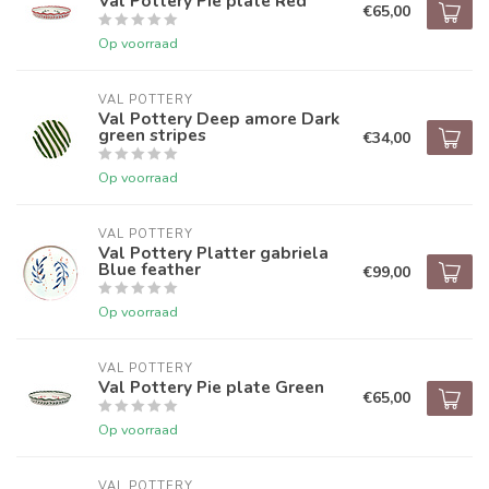
Val Pottery Pie plate Red
€65,00
Op voorraad
VAL POTTERY
Val Pottery Deep amore Dark
green stripes
€34,00
Op voorraad
VAL POTTERY
Val Pottery Platter gabriela
Blue feather
€99,00
Op voorraad
VAL POTTERY
Val Pottery Pie plate Green
€65,00
Op voorraad
VAL POTTERY