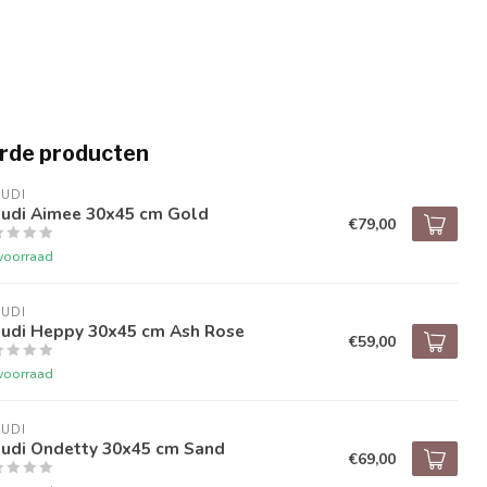
rde producten
UDI
audi Aimee 30x45 cm Gold
€79,00
voorraad
UDI
audi Heppy 30x45 cm Ash Rose
€59,00
voorraad
UDI
audi Ondetty 30x45 cm Sand
€69,00