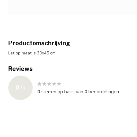
Productomschrijving
Let op maat is 30x45 cm
Reviews
0
/
5
0
sterren op basis van
0
beoordelingen