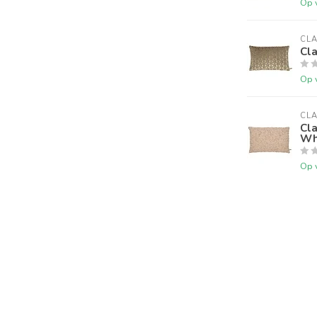
Op 
CLA
Cl
Op 
CLA
Cl
Whi
Op 