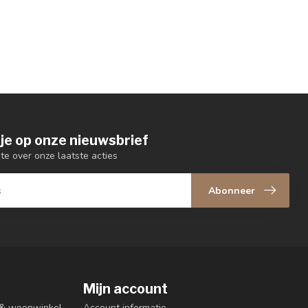
je op onze nieuwsbrief
gte over onze laatste acties
Abonneer
Mijn account
n & woonwinkel
Account informatie