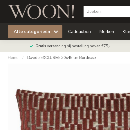
Alle categorieën
Cadeaubon
Merken
Kla
Gratis
verzending bij bestelling boven €75,-
Home
/
Davide EXCLUSIVE 30x45 cm Bordeaux