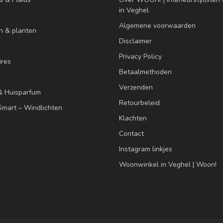
in Veghel
Algemene voorwaarden
n & planten
Disclaimer
Privacy Policy
res
Betaalmethoden
Verzenden
& Huisparfum
Retourbeleid
mart – Windlichten
Klachten
Contact
Instagram linkjes
Woonwinkel in Veghel | Woon!