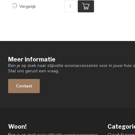
Vergelijk
Meer informatie
Ben je op zoek naar stijlvolle woonaccessoires voor in jouw huis o
Stel ons gerust een vraag.
Contact
Woon!
Categori
Ben je op zoek naar stijlvolle woonaccessoires
Claudi Kussen