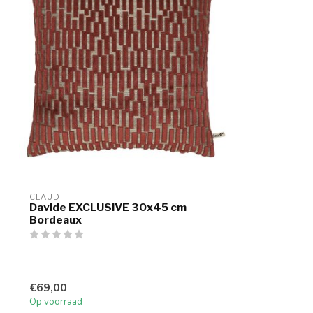
CLAUDI
Davide EXCLUSIVE 30x45 cm
Bordeaux
€69,00
Op voorraad