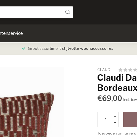
ntenservice
Groot assortiment
stijlvolle woonaccessoires
CLAUDI
Claudi D
Bordeau
€69,00
Incl. btw
Toevoegen om te verge