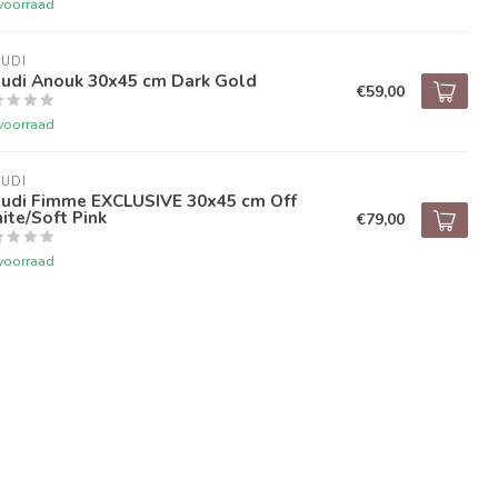
voorraad
UDI
audi Anouk 30x45 cm Dark Gold
€59,00
voorraad
UDI
audi Fimme EXCLUSIVE 30x45 cm Off
te/Soft Pink
€79,00
voorraad