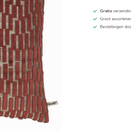
Gratis
verzending
Groot assortime
Bestellingen d