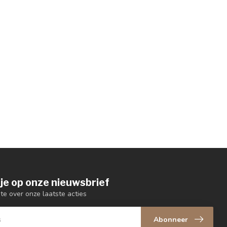
je op onze nieuwsbrief
gte over onze laatste acties
Abonneer