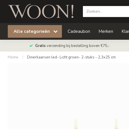
Alle categorieën
Cadeaubon
Merken
Kla
Gratis
verzending bij bestelling boven €75,-
Home
/
Dinerkaarsen led- Licht groen- 2-stuks - 2,3x25 cm