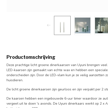
Productomschrijving
Deze prachtige licht groene dinerkaarsen van Uyuni brengen veel s
LED-kaarsen zijn gemaakt van echte wax en hebben een speciale 
onderscheiden zijn. Door de LED-vlam kun je ze veilig aanzetten z
huisdieren.
De licht groene dinerkaarsen zijn geurloos en zijn verpakt per 2 s
De kaarsen hebben een ingebouwde 6-uur timer waardoor ze automa
vergeet uit te doen 's avonds. De Uyuni dinerkaars werkt op 2 x A