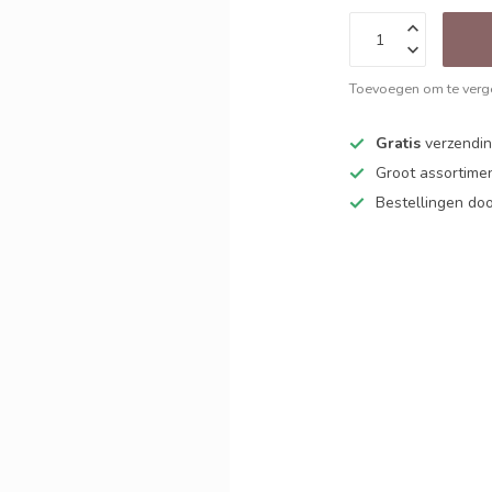
Toevoegen om te verge
Gratis
verzending
Groot assortime
Bestellingen d