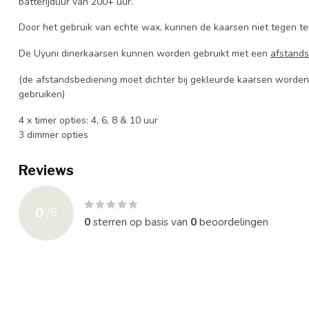
batterijduur van 200+ uur.
Door het gebruik van echte wax, kunnen de kaarsen niet tegen t
De Uyuni dinerkaarsen kunnen worden gebruikt met een
afstands
(de afstandsbediening moet dichter bij gekleurde kaarsen worde
gebruiken)
4 x timer opties: 4, 6, 8 & 10 uur
3 dimmer opties
Reviews
0
/
5
0
sterren op basis van
0
beoordelingen