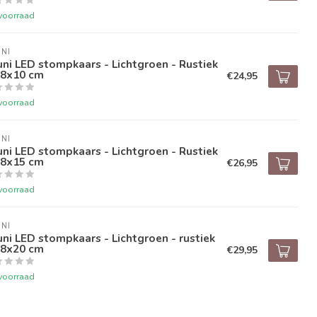
voorraad
NI
ni LED stompkaars - Lichtgroen - Rustiek
,8x10 cm
€24,95
voorraad
NI
ni LED stompkaars - Lichtgroen - Rustiek
,8x15 cm
€26,95
voorraad
NI
ni LED stompkaars - Lichtgroen - rustiek
,8x20 cm
€29,95
voorraad