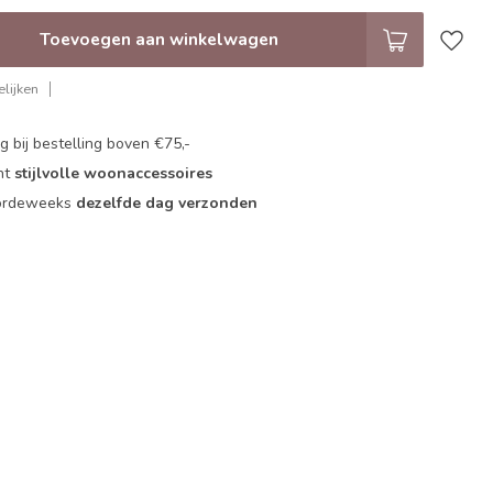
Toevoegen aan winkelwagen
lijken
 bij bestelling boven €75,-
nt
stijlvolle woonaccessoires
oordeweeks
dezelfde dag verzonden