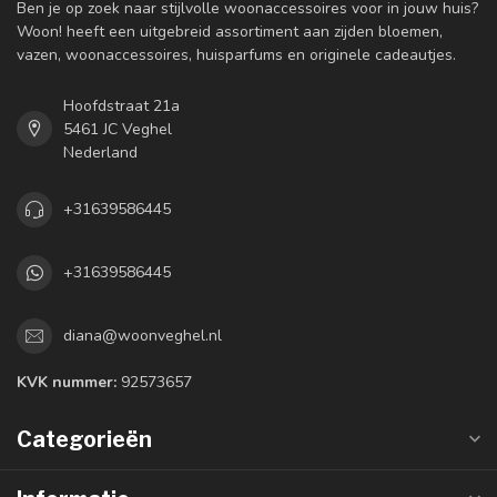
Ben je op zoek naar stijlvolle woonaccessoires voor in jouw huis?
Woon! heeft een uitgebreid assortiment aan zijden bloemen,
vazen, woonaccessoires, huisparfums en originele cadeautjes.
Hoofdstraat 21a
5461 JC Veghel
Nederland
+31639586445
+31639586445
diana@woonveghel.nl
KVK nummer:
92573657
Categorieën