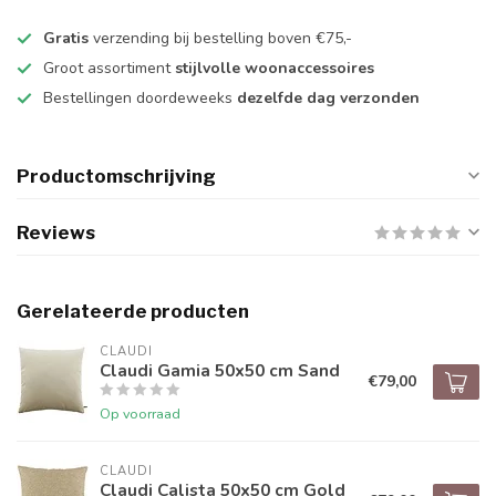
Gratis
verzending bij bestelling boven €75,-
Groot assortiment
stijlvolle woonaccessoires
Bestellingen doordeweeks
dezelfde dag verzonden
Productomschrijving
Reviews
Gerelateerde producten
CLAUDI
Claudi Gamia 50x50 cm Sand
€79,00
Op voorraad
CLAUDI
Claudi Calista 50x50 cm Gold