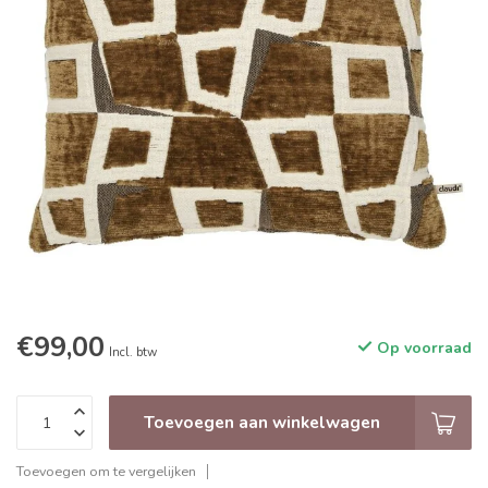
€99,00
Op voorraad
Incl. btw
Toevoegen aan winkelwagen
Toevoegen om te vergelijken