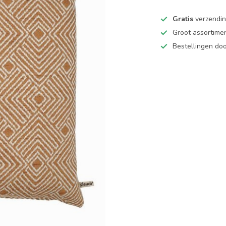
Gratis
verzending
Groot assortime
Bestellingen d