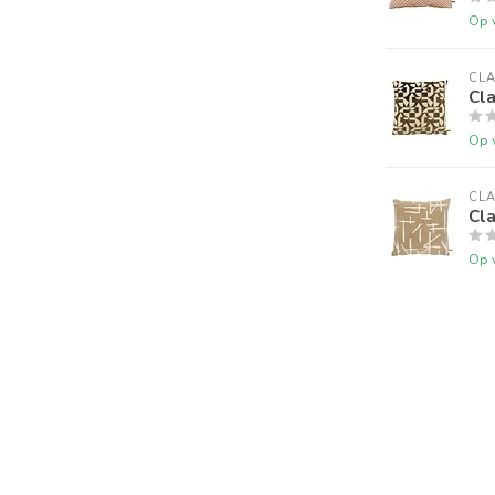
Op 
CLA
Cl
Op 
CLA
Cl
Op 