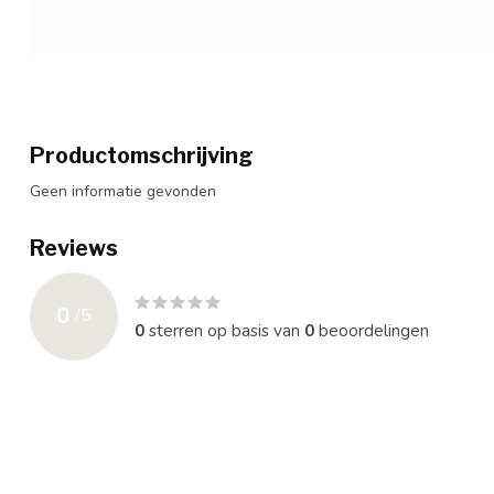
Productomschrijving
Geen informatie gevonden
Reviews
0
/
5
0
sterren op basis van
0
beoordelingen