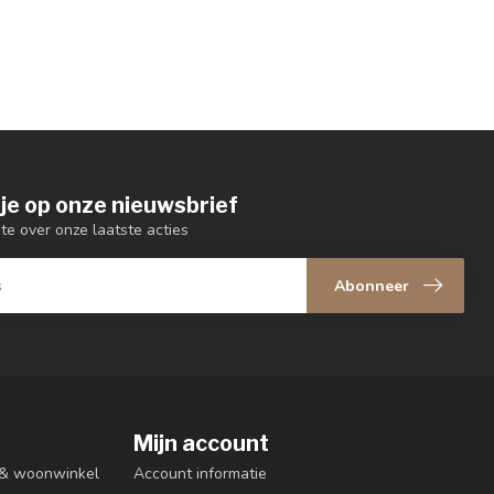
je op onze nieuwsbrief
gte over onze laatste acties
Abonneer
Mijn account
n & woonwinkel
Account informatie