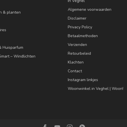
in Veghel
Algemene voorwaarden
n & planten
Disclaimer
Privacy Policy
res
Betaalmethoden
Verzenden
& Huisparfum
Retourbeleid
mart – Windlichten
Klachten
Contact
Instagram linkjes
Woonwinkel in Veghel | Woon!