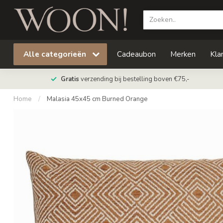
Alle categorieën
Cadeaubon
Merken
Kla
Gratis
verzending bij bestelling boven €75,-
Home
/
Malasia 45x45 cm Burned Orange