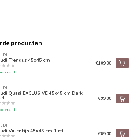
rde producten
UDI
audi Trendus 45x45 cm
€109,00
voorraad
UDI
audi Quasi EXCLUSIVE 45x45 cm Dark
ld
€99,00
voorraad
UDI
udi Valentijn 45x45 cm Rust
€69,00