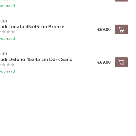
voorraad
UDI
audi Lonata 45x45 cm Bronze
€69,00
voorraad
UDI
audi Delano 45x45 cm Dark Sand
€69,00
voorraad