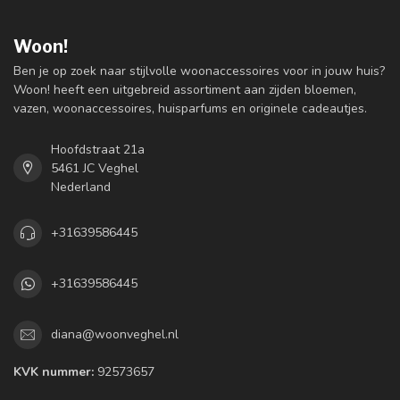
Woon!
Ben je op zoek naar stijlvolle woonaccessoires voor in jouw huis?
Woon! heeft een uitgebreid assortiment aan zijden bloemen,
vazen, woonaccessoires, huisparfums en originele cadeautjes.
Hoofdstraat 21a
5461 JC Veghel
Nederland
+31639586445
+31639586445
diana@woonveghel.nl
KVK nummer:
92573657