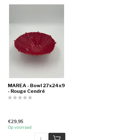
MAREA - Bowl 27x24x9
- Rouge Cendré
€29,95
Op voorraad