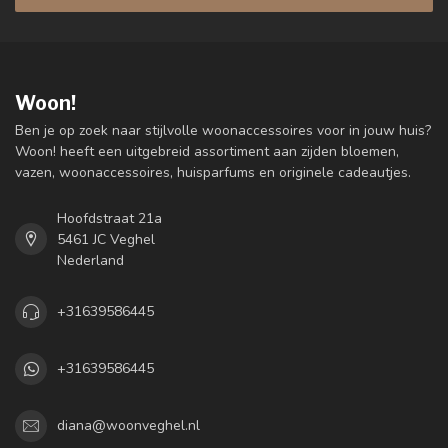
Woon!
Ben je op zoek naar stijlvolle woonaccessoires voor in jouw huis?
Woon! heeft een uitgebreid assortiment aan zijden bloemen,
vazen, woonaccessoires, huisparfums en originele cadeautjes.
Hoofdstraat 21a
5461 JC Veghel
Nederland
+31639586445
+31639586445
diana@woonveghel.nl