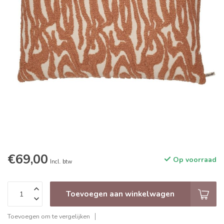
€69,00
Op voorraad
Incl. btw
Toevoegen aan winkelwagen
Toevoegen om te vergelijken