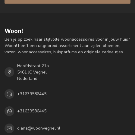
Woon!
Ben je op zoek naar stijlvolle woonaccessoires voor in jouw huis?
Woon! heeft een uitgebreid assortiment aan zijden bloemen,
vazen, woonaccessoires, huisparfums en originele cadeautjes.
Hoofdstraat 21a
5461 JC Veghel
Nederland
+31639586445
+31639586445
diana@woonveghel.nl