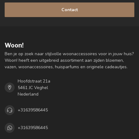
Contact
Woon!
Ben je op zoek naar stijlvolle woonaccessoires voor in jouw huis?
Woon! heeft een uitgebreid assortiment aan zijden bloemen,
vazen, woonaccessoires, huisparfums en originele cadeautjes.
Hoofdstraat 21a
5461 JC Veghel
Nederland
+31639586445
+31639586445