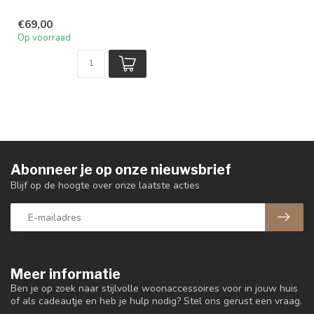
€69,00
Op voorraad
Abonneer je op onze nieuwsbrief
Blijf op de hoogte over onze laatste acties
Meer informatie
Ben je op zoek naar stijlvolle woonaccessoires voor in jouw huis
of als cadeautje en heb je hulp nodig? Stel ons gerust een vraag.