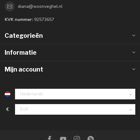
diana@woonveghel.nl
KVK nummer:
92573657
Categorieën
Informatie
Mijn account
€