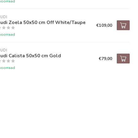
voorraad
UDI
audi Zoela 50x50 cm Off White/Taupe
€109,00
voorraad
UDI
udi Calista 50x50 cm Gold
€79,00
voorraad