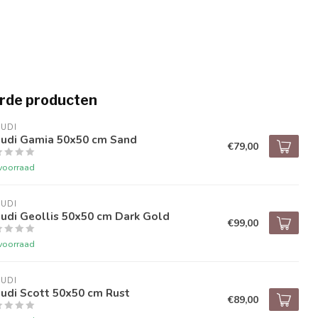
rde producten
UDI
audi Gamia 50x50 cm Sand
€79,00
voorraad
UDI
udi Geollis 50x50 cm Dark Gold
€99,00
voorraad
UDI
udi Scott 50x50 cm Rust
€89,00