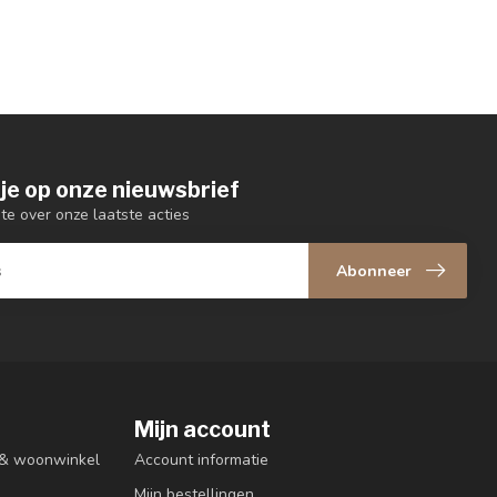
je op onze nieuwsbrief
gte over onze laatste acties
Abonneer
Mijn account
n & woonwinkel
Account informatie
Mijn bestellingen