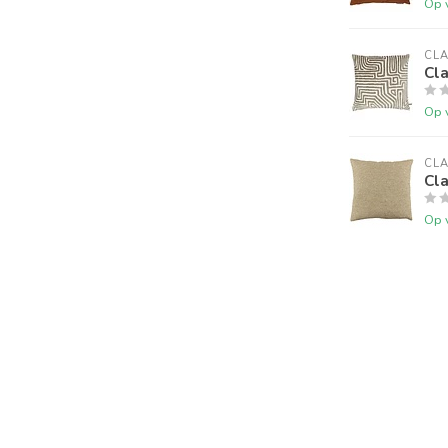
Op 
CLA
Cl
Op 
CLA
Cla
Op 