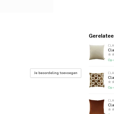
Gerelatee
CLA
Cl
Op 
Je beoordeling toevoegen
CLA
Cla
Op 
CLA
Cla