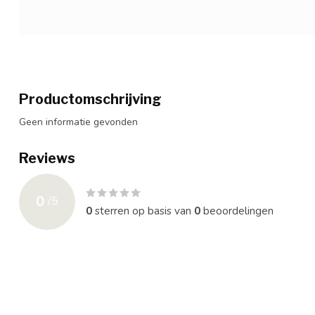
Productomschrijving
Geen informatie gevonden
Reviews
0
/
5
0
sterren op basis van
0
beoordelingen