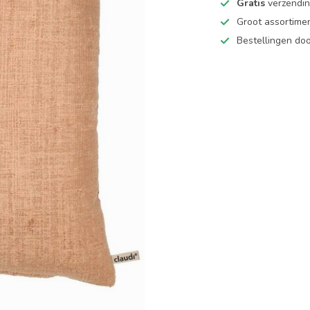
Gratis
verzending
Groot assortime
Bestellingen d