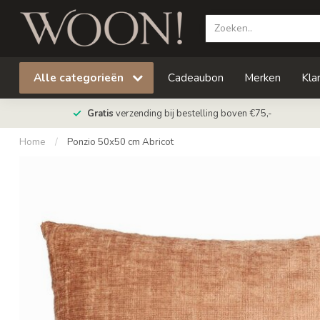
Alle categorieën
Cadeaubon
Merken
Kla
Gratis
verzending bij bestelling boven €75,-
Home
/
Ponzio 50x50 cm Abricot