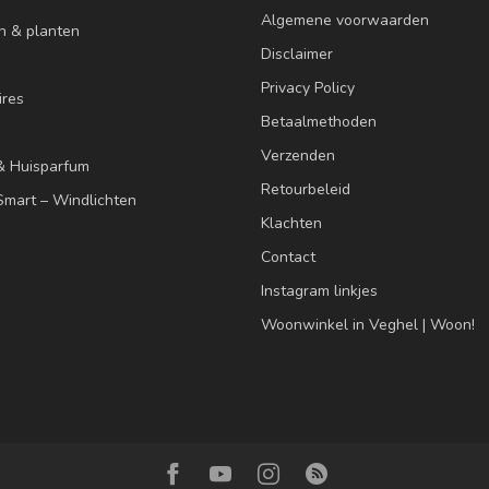
Algemene voorwaarden
n & planten
Disclaimer
Privacy Policy
res
Betaalmethoden
Verzenden
& Huisparfum
Retourbeleid
mart – Windlichten
Klachten
Contact
Instagram linkjes
Woonwinkel in Veghel | Woon!