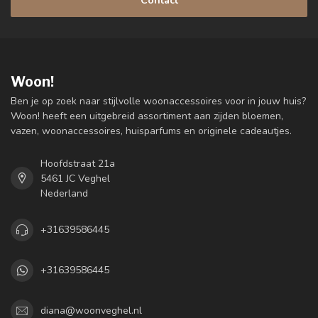
Contact
Woon!
Ben je op zoek naar stijlvolle woonaccessoires voor in jouw huis?
Woon! heeft een uitgebreid assortiment aan zijden bloemen,
vazen, woonaccessoires, huisparfums en originele cadeautjes.
Hoofdstraat 21a
5461 JC Veghel
Nederland
+31639586445
+31639586445
diana@woonveghel.nl