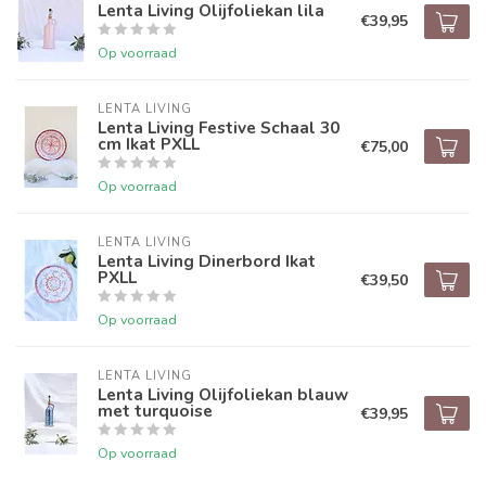
Lenta Living Olijfoliekan lila
€39,95
Op voorraad
LENTA LIVING
Lenta Living Festive Schaal 30
cm Ikat PXLL
€75,00
Op voorraad
LENTA LIVING
Lenta Living Dinerbord Ikat
PXLL
€39,50
Op voorraad
LENTA LIVING
Lenta Living Olijfoliekan blauw
met turquoise
€39,95
Op voorraad