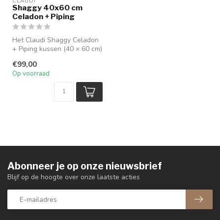
CLAUDI
Shaggy 40x60 cm
Celadon + Piping
Het Claudi Shaggy Celadon
+ Piping kussen (40 × 60 cm)
heeft een zachte celadong...
€99,00
Op voorraad
Abonneer je op onze nieuwsbrief
Blijf op de hoogte over onze laatste acties