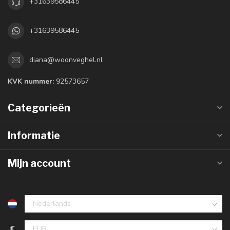
+31639586445
+31639586445
diana@woonveghel.nl
KVK nummer:
92573657
Categorieën
Informatie
Mijn account
€