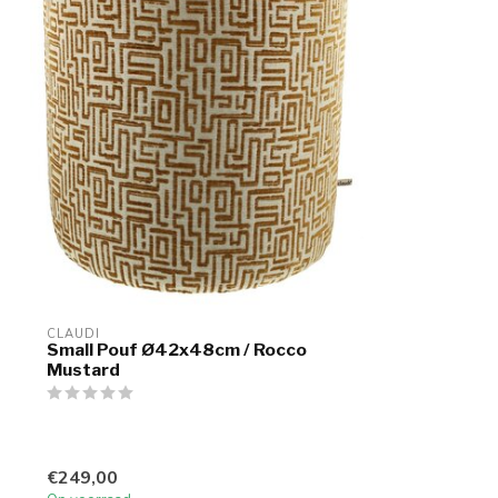
CLAUDI
Small Pouf Ø42x48cm / Rocco
Mustard
€249,00