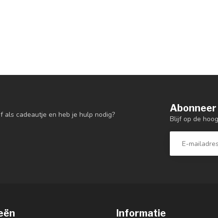
Abonneer 
f als cadeautje en heb je hulp nodig?
Blijf op de hoo
eën
Informatie