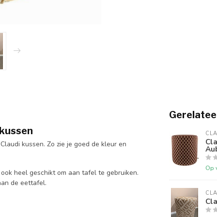
Gerelatee
d kussen
CLA
Cl
Claudi kussen. Zo zie je goed de kleur en
Au
Op 
ook heel geschikt om aan tafel te gebruiken.
aan de eettafel.
CLA
Cl