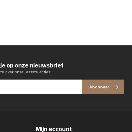
je op onze nieuwsbrief
gte over onze laatste acties
Abonneer
Mijn account