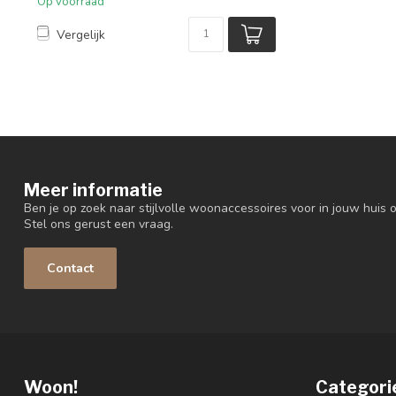
Op voorraad
Vergelijk
Meer informatie
Ben je op zoek naar stijlvolle woonaccessoires voor in jouw huis o
Stel ons gerust een vraag.
Contact
Woon!
Categori