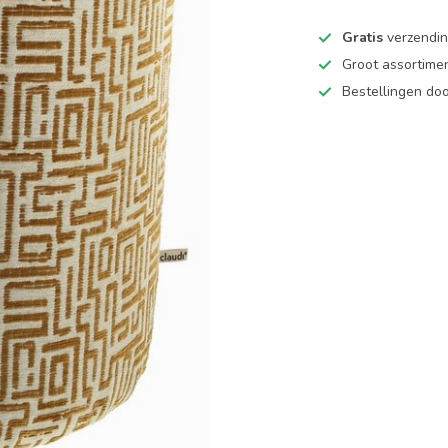
Gratis
verzending
Groot assortime
Bestellingen d