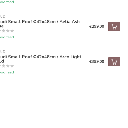
voorraad
UDI
udi Small Pouf Ø42x48cm / Aelia Ash
se
€299,00
voorraad
UDI
udi Small Pouf Ø42x48cm / Arco Light
ld
€399,00
voorraad