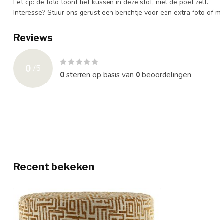
Let op: de foto toont het kussen in deze stof, niet de poef zelf.
Interesse? Stuur ons gerust een berichtje voor een extra foto of m
Reviews
0
/
5
0
sterren op basis van
0
beoordelingen
Recent bekeken