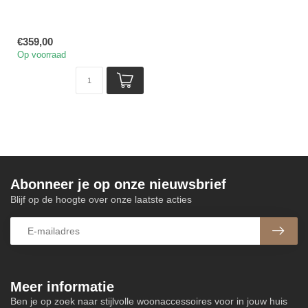
€359,00
Op voorraad
Abonneer je op onze nieuwsbrief
Blijf op de hoogte over onze laatste acties
Meer informatie
Ben je op zoek naar stijlvolle woonaccessoires voor in jouw huis