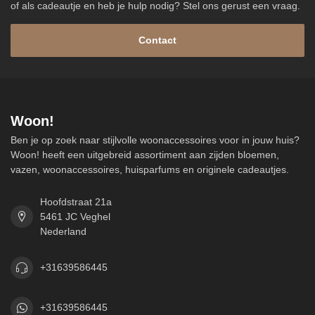
of als cadeautje en heb je hulp nodig? Stel ons gerust een vraag.
Contact
Woon!
Ben je op zoek naar stijlvolle woonaccessoires voor in jouw huis?
Woon! heeft een uitgebreid assortiment aan zijden bloemen,
vazen, woonaccessoires, huisparfums en originele cadeautjes.
Hoofdstraat 21a
5461 JC Veghel
Nederland
+31639586445
+31639586445