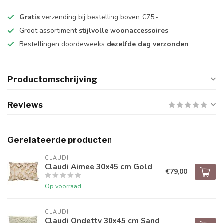
Gratis
verzending bij bestelling boven €75,-
Groot assortiment
stijlvolle woonaccessoires
Bestellingen doordeweeks
dezelfde dag verzonden
Productomschrijving
Reviews
Gerelateerde producten
CLAUDI
Claudi Aimee 30x45 cm Gold
€79,00
Op voorraad
CLAUDI
Claudi Ondetty 30x45 cm Sand