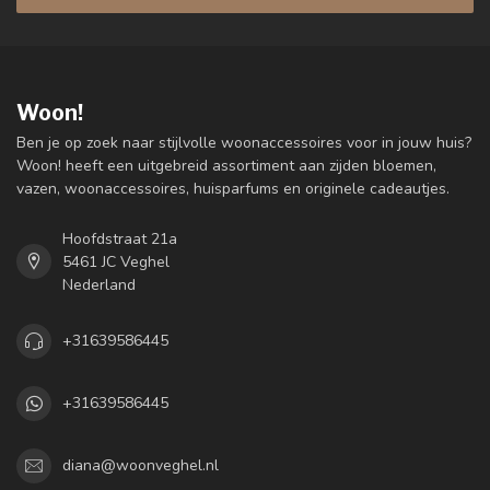
Woon!
Ben je op zoek naar stijlvolle woonaccessoires voor in jouw huis?
Woon! heeft een uitgebreid assortiment aan zijden bloemen,
vazen, woonaccessoires, huisparfums en originele cadeautjes.
Hoofdstraat 21a
5461 JC Veghel
Nederland
+31639586445
+31639586445
diana@woonveghel.nl