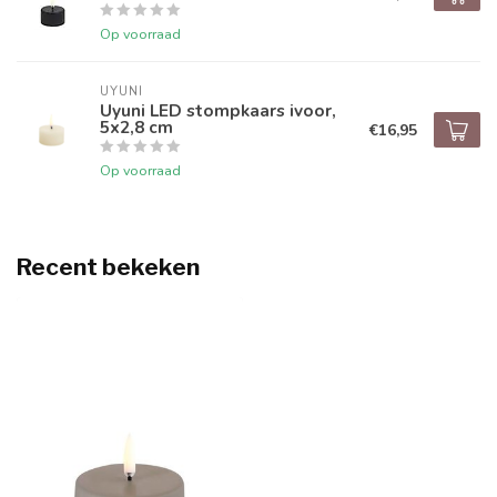
Op voorraad
UYUNI
Uyuni LED stompkaars ivoor,
5x2,8 cm
€16,95
Op voorraad
Recent bekeken