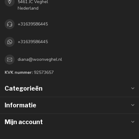
5461 JC Veghel
Nederland
+31639586445
+31639586445
diana@woonveghel.nl
KVK nummer:
92573657
Categorieën
Informatie
Mijn account