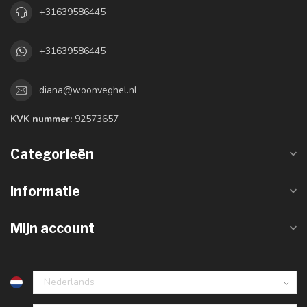
+31639586445
+31639586445
diana@woonveghel.nl
KVK nummer:
92573657
Categorieën
Informatie
Mijn account