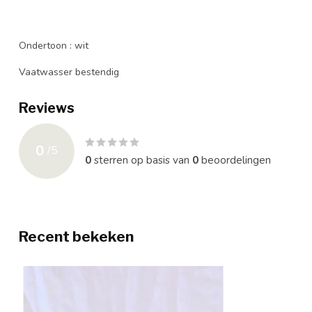
Ondertoon : wit
Vaatwasser bestendig
Reviews
0
/
5
0
sterren op basis van
0
beoordelingen
Recent bekeken