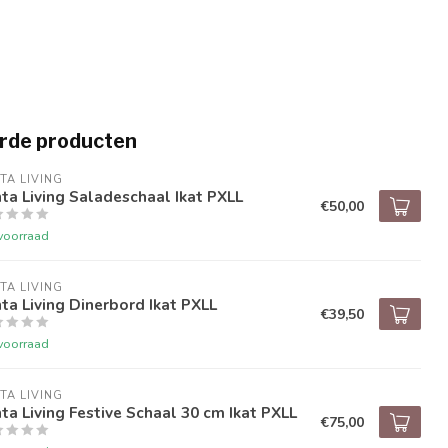
rde producten
TA LIVING
ta Living Saladeschaal Ikat PXLL
€50,00
voorraad
TA LIVING
ta Living Dinerbord Ikat PXLL
€39,50
voorraad
TA LIVING
ta Living Festive Schaal 30 cm Ikat PXLL
€75,00