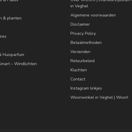
in Veghel
Algemene voorwaarden
n & planten
Disclaimer
Privacy Policy
res
Betaalmethoden
Verzenden
& Huisparfum
Retourbeleid
mart – Windlichten
Klachten
Contact
Instagram linkjes
Woonwinkel in Veghel | Woon!