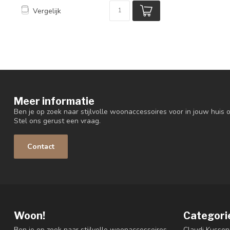
Vergelijk
Meer informatie
Ben je op zoek naar stijlvolle woonaccessoires voor in jouw huis o
Stel ons gerust een vraag.
Contact
Woon!
Categori
Ben je op zoek naar stijlvolle woonaccessoires
Claudi Kussen