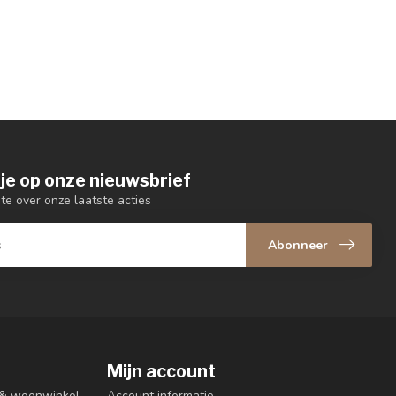
je op onze nieuwsbrief
gte over onze laatste acties
Abonneer
Mijn account
n & woonwinkel
Account informatie