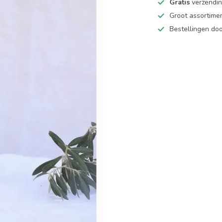
Gratis
verzending
Groot assortime
Bestellingen d