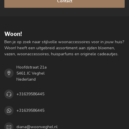
Contact
Woon!
Ben je op zoek naar stijlvolle woonaccessoires voor in jouw huis?
Woon! heeft een uitgebreid assortiment aan zijden bloemen,
vazen, woonaccessoires, huisparfums en originele cadeautjes.
Hoofdstraat 21a
5461 JC Veghel
Nederland
+31639586445
+31639586445
diana@woonveghel.nl