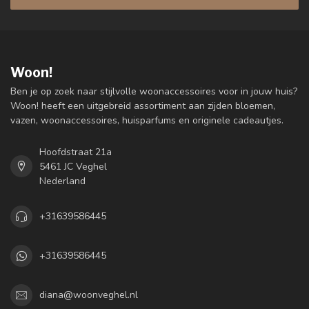
Woon!
Ben je op zoek naar stijlvolle woonaccessoires voor in jouw huis?
Woon! heeft een uitgebreid assortiment aan zijden bloemen,
vazen, woonaccessoires, huisparfums en originele cadeautjes.
Hoofdstraat 21a
5461 JC Veghel
Nederland
+31639586445
+31639586445
diana@woonveghel.nl