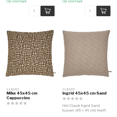
Op voorraad
Op voorraad
CLAUDI
CLAUDI
Mike 45x45 cm
Ingrid 45x45 cm Sand
Cappuccino
Het Claudi Ingrid Sand
kussen (45 × 45 cm) heeft
een warme zandkleur en