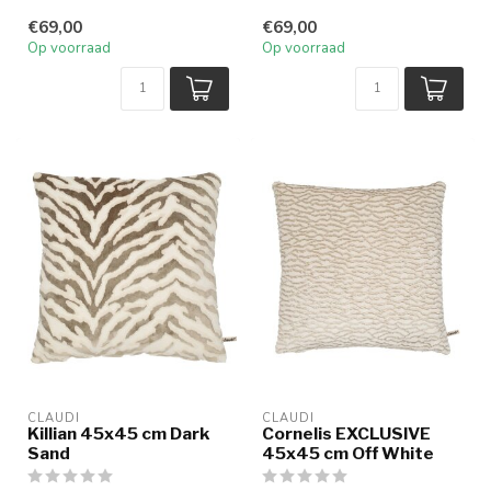
een rijk...
€69,00
€69,00
Op voorraad
Op voorraad
CLAUDI
CLAUDI
Killian 45x45 cm Dark
Cornelis EXCLUSIVE
Sand
45x45 cm Off White